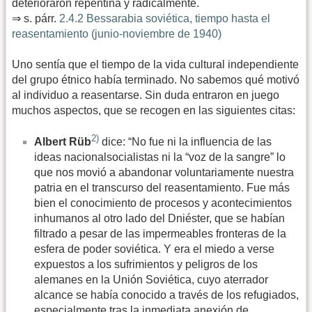
deterioraron repentina y radicalmente.
⇒ s. párr.
2.4.2 Bessarabia soviética, tiempo hasta el
reasentamiento (junio-noviembre de 1940)
Uno sentía que el tiempo de la vida cultural independiente
del grupo étnico había terminado. No sabemos qué motivó
al individuo a reasentarse. Sin duda entraron en juego
muchos aspectos, que se recogen en las siguientes citas:
2)
Albert Rüb
dice: “No fue ni la influencia de las
ideas nacionalsocialistas ni la “voz de la sangre” lo
que nos movió a abandonar voluntariamente nuestra
patria en el transcurso del reasentamiento. Fue más
bien el conocimiento de procesos y acontecimientos
inhumanos al otro lado del Dniéster, que se habían
filtrado a pesar de las impermeables fronteras de la
esfera de poder soviética. Y era el miedo a verse
expuestos a los sufrimientos y peligros de los
alemanes en la Unión Soviética, cuyo aterrador
alcance se había conocido a través de los refugiados,
especialmente tras la inmediata anexión de