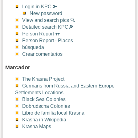
Login in KPC 🔑
New password
View and search pics 🔍
Detailed search KPC🔎
Person Report 👬
Person Report · Places
búsqueda
Crear comentarios
Marcador
The Krasna Project
Germans from Russia and Eastern Europe
Settlements Locations
Black Sea Colonies
Dobrudscha Colonies
Libro de familia local Krasna
Krasna in Wikipedia
Krasna Maps