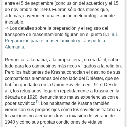
entre el 5 de septiembre (conclusión del acuerdo) y el 15
de noviembre de 1940. Fueron sólo dos meses que,
además, cayeron en una estación meteorológicamente
inestable.
⇒ Los detalles sobre la preparación y el registro del
transporte de reasentamiento figuran en el punto 8.1.
8.1
Preparación para el reasentamiento y transporte a
Alemania
.
Renunciar a la patria, a la propia tierra, no era fácil, sobre
todo para los campesinos más ricos y ligados a la religión.
Pero los habitantes de Krasna conocían el destino de sus
compatriotas alemanes del otro lado del Dniéster, que se
habían quedado con la Unión Soviética en 1917. Desde
allí, los refugiados llegaron repetidamente a Krasna en la
década de 1920, denunciando malas experiencias con el
1)
poder soviético
. Los habitantes de Krasna también
vieron con sus propios ojos cómo los soviéticos trataban a
los vecinos no alemanes tras la invasión del verano de
1940 y cómo sus propias condiciones de vida se