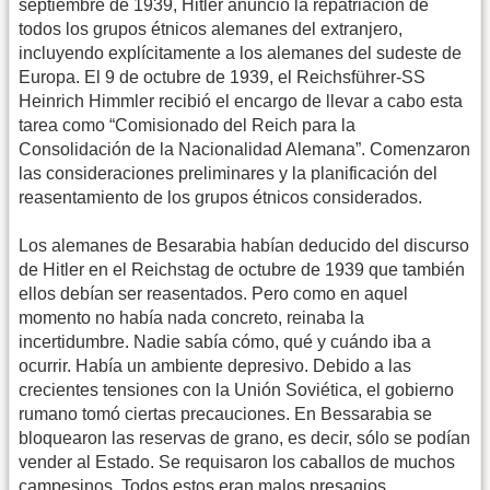
septiembre de 1939, Hitler anunció la repatriación de
todos los grupos étnicos alemanes del extranjero,
incluyendo explícitamente a los alemanes del sudeste de
Europa. El 9 de octubre de 1939, el Reichsführer-SS
Heinrich Himmler recibió el encargo de llevar a cabo esta
tarea como “Comisionado del Reich para la
Consolidación de la Nacionalidad Alemana”. Comenzaron
las consideraciones preliminares y la planificación del
reasentamiento de los grupos étnicos considerados.
Los alemanes de Besarabia habían deducido del discurso
de Hitler en el Reichstag de octubre de 1939 que también
ellos debían ser reasentados. Pero como en aquel
momento no había nada concreto, reinaba la
incertidumbre. Nadie sabía cómo, qué y cuándo iba a
ocurrir. Había un ambiente depresivo. Debido a las
crecientes tensiones con la Unión Soviética, el gobierno
rumano tomó ciertas precauciones. En Bessarabia se
bloquearon las reservas de grano, es decir, sólo se podían
vender al Estado. Se requisaron los caballos de muchos
campesinos. Todos estos eran malos presagios.