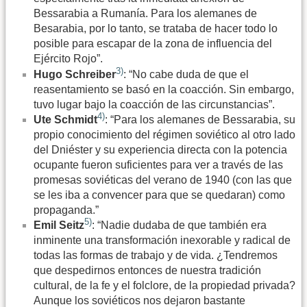
Bessarabia a Rumanía. Para los alemanes de
Besarabia, por lo tanto, se trataba de hacer todo lo
posible para escapar de la zona de influencia del
Ejército Rojo”.
3)
Hugo Schreiber
: “No cabe duda de que el
reasentamiento se basó en la coacción. Sin embargo,
tuvo lugar bajo la coacción de las circunstancias”.
4)
Ute Schmidt
: “Para los alemanes de Bessarabia, su
propio conocimiento del régimen soviético al otro lado
del Dniéster y su experiencia directa con la potencia
ocupante fueron suficientes para ver a través de las
promesas soviéticas del verano de 1940 (con las que
se les iba a convencer para que se quedaran) como
propaganda.”
5)
Emil Seitz
: “Nadie dudaba de que también era
inminente una transformación inexorable y radical de
todas las formas de trabajo y de vida. ¿Tendremos
que despedirnos entonces de nuestra tradición
cultural, de la fe y el folclore, de la propiedad privada?
Aunque los soviéticos nos dejaron bastante