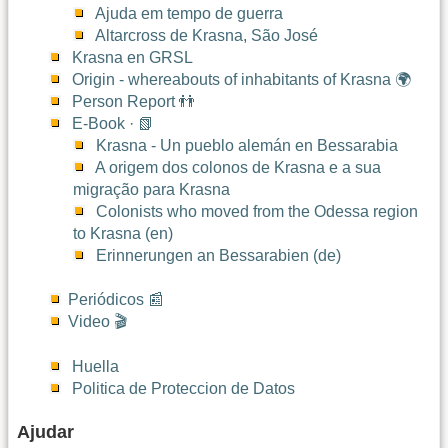
Ajuda em tempo de guerra
Altarcross de Krasna, São José
Krasna en GRSL
Origin - whereabouts of inhabitants of Krasna 🌍
Person Report 👬
E-Book · 📗
Krasna - Un pueblo alemán en Bessarabia
A origem dos colonos de Krasna e a sua
migração para Krasna
Colonists who moved from the Odessa region
to Krasna (en)
Erinnerungen an Bessarabien (de)
Periódicos 📰
Video 🎬
Huella
Politica de Proteccion de Datos
Ajudar