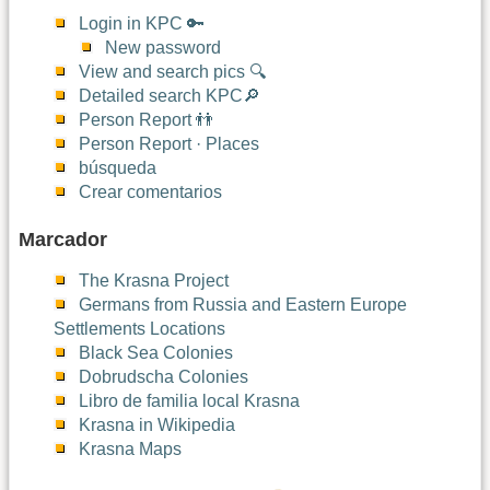
Login in KPC 🔑
New password
View and search pics 🔍
Detailed search KPC🔎
Person Report 👬
Person Report · Places
búsqueda
Crear comentarios
Marcador
The Krasna Project
Germans from Russia and Eastern Europe
Settlements Locations
Black Sea Colonies
Dobrudscha Colonies
Libro de familia local Krasna
Krasna in Wikipedia
Krasna Maps