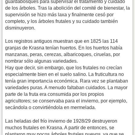
guardabosques para supervisar el tratamiento y cuidado
de los árboles. Tras la abolición del comité de bienestar, la
supervisión se hizo más laxa y finalmente cesó por
completo, y los árboles frutales y su cuidado también
disminuyeron.
Los registros antiguos muestran que en 1825 las 114
granjas de Krasna tenían huertos. En los huertos había
manzanas, peras, cerezas, albaricoques, ciruelas, por
nombrar sólo algunas variedades.
Hay que decir, sin embargo, que los frutales no crecían
especialmente bien en el suelo salino. La fruticultura no
tenía gran importancia económica. Rara vez se plantaban
variedades puras. A menudo faltaban cuidados. La mayor
parte de la fruta era consumida por los propios
agricultores; se conservaba para el invierno, por ejemplo,
secándola o convirtiéndola en mermelada.
Las heladas del frío invierno de 1928/29 destruyeron
muchos frutales en Krasna. A partir de entonces, se
plantaron muy pocos árboles frutales nuevos, ya que se