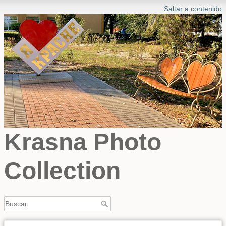
Saltar a contenido
Krasna Photo
Collection