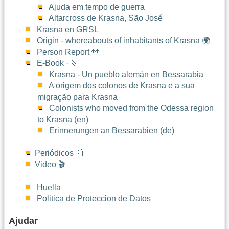
Ajuda em tempo de guerra
Altarcross de Krasna, São José
Krasna en GRSL
Origin - whereabouts of inhabitants of Krasna 🌍
Person Report 👬
E-Book · 📗
Krasna - Un pueblo alemán en Bessarabia
A origem dos colonos de Krasna e a sua
migração para Krasna
Colonists who moved from the Odessa region
to Krasna (en)
Erinnerungen an Bessarabien (de)
Periódicos 📰
Video 🎬
Huella
Politica de Proteccion de Datos
Ajudar